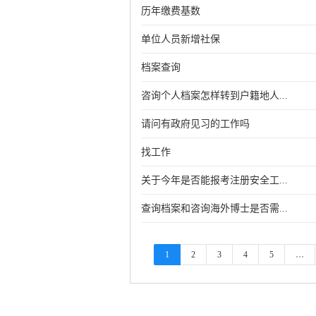
历年缴费基数
单位人员新增社保
档案查询
咨询个人档案怎样转到户籍地人...
请问有政府见习的工作吗
找工作
关于今年是否能报考注册安全工...
查询档案和咨询海外博士是否需...
1
2
3
4
5
…